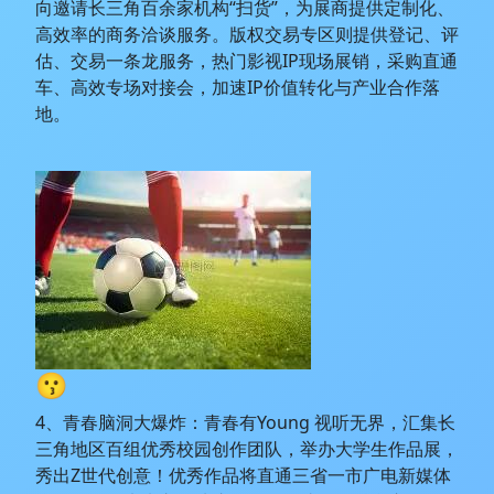
向邀请长三角百余家机构“扫货”，为展商提供定制化、
高效率的商务洽谈服务。版权交易专区则提供登记、评
估、交易一条龙服务，热门影视IP现场展销，采购直通
车、高效专场对接会，加速IP价值转化与产业合作落
地。
😗
4、青春脑洞大爆炸：青春有Young 视听无界，汇集长
三角地区百组优秀校园创作团队，举办大学生作品展，
秀出Z世代创意！优秀作品将直通三省一市广电新媒体