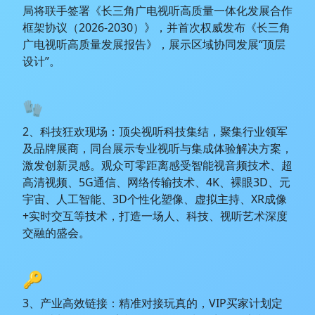
局将联手签署《长三角广电视听高质量一体化发展合作
框架协议（2026-2030）》，并首次权威发布《长三角
广电视听高质量发展报告》，展示区域协同发展“顶层
设计”。
🧤
2、科技狂欢现场：顶尖视听科技集结，聚集行业领军
及品牌展商，同台展示专业视听与集成体验解决方案，
激发创新灵感。观众可零距离感受智能视音频技术、超
高清视频、5G通信、网络传输技术、4K、裸眼3D、元
宇宙、人工智能、3D个性化塑像、虚拟主持、XR成像
+实时交互等技术，打造一场人、科技、视听艺术深度
交融的盛会。
🔑
3、产业高效链接：精准对接玩真的，VIP买家计划定