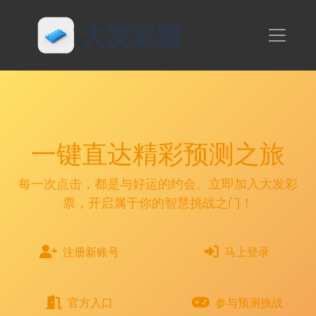
一键直达精彩预测之旅
每一次点击，都是与好运的约会。立即加入大发彩
票，开启属于你的智慧挑战之门！
注册新账号
马上登录
官方入口
参与预测挑战