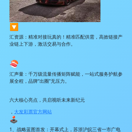
🔽
汇资源：精准对接玩真的！精准匹配供需，高效链接产
业链上下游，激活交易与合作。
🍣
汇声量：千万级流量传播矩阵赋能，一站式服务护航参
展全程，品牌“出圈”无压力。
六大核心亮点，共启视听未来新纪元
，
大发彩票官方网站
🕹️
1、战略蓝图首发：开幕式上，苏浙沪皖三省一市广电