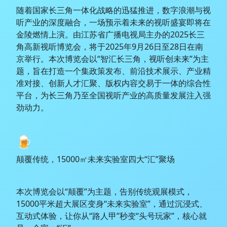
随着国家长三角一体化战略的迅猛推进，数字浪潮与视
听产业的深度融合，一场预示着未来的视听盛宴即将在
金陵燃情上演。由江苏省广播电视局主办的2025长三
角高新视听博览会，将于2025年9月26日至28日在南
京举行。本次博览会以“智汇长三角，视听创未来”为主
题，旨在打造一个集政策发布、前沿技术展示、产业精
准对接、创新人才汇聚、版权内容交易于一体的综合性
平台，为长三角乃至全国视听产业的高质量发展注入强
劲动力。
🍺
颠覆传统，15000㎡未来实验室四大“汇”聚场
本次博览会以“颠覆”为主题，告别传统观展模式，
15000平米超大展区变身“未来实验室”，通过沉浸式、
互动式体验，让你从“路人甲”秒变“头号玩家”，核心就