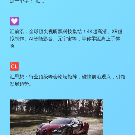
是一个字：“汇”。
💟
汇前沿：全球顶尖视听黑科技集结！4K超高清、XR虚
拟制作、AI智能影音、元宇宙等，等你零距离上手体
验。
🆑
汇思想：行业顶级峰会论坛矩阵，碰撞前沿观点，引领
发展趋势。