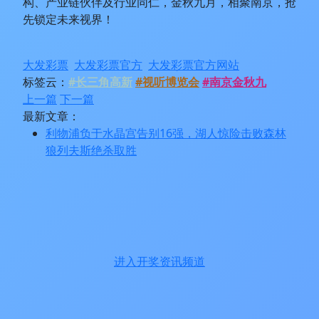
构、产业链伙伴及行业同仁，金秋九月，相聚南京，抢
先锁定未来视界！
大发彩票
大发彩票官方
大发彩票官方网站
标签云：
#长三角高新
#视听博览会
#南京金秋九
上一篇
下一篇
最新文章：
利物浦负于水晶宫告别16强，湖人惊险击败森林
狼列夫斯绝杀取胜
进入开奖资讯频道