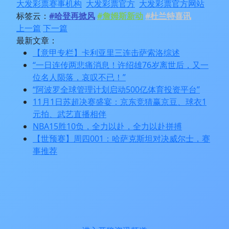
大发彩票赛事机构
大发彩票官方
大发彩票官方网站
标签云：
#哈登再掀风
#詹姆斯新动
#杜兰特喜讯
上一篇
下一篇
最新文章：
【意甲专栏】卡利亚里三连击萨索洛综述
“一日连传两悲痛消息！许绍雄76岁离世后，又一
位名人陨落，哀叹不已！”
“阿波罗全球管理计划启动500亿体育投资平台”
11月1日苏超决赛盛宴：京东竞猜赢京豆、球衣1
元拍、武艺直播相伴
NBA15胜10负，全力以赴，全力以赴拼搏
【世预赛】周四001：哈萨克斯坦对决威尔士，赛
事推荐