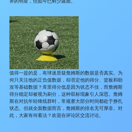
界的明星，但如今已鲜少露面。
值得一提的是，有球迷质疑詹姆斯的数据是否真实。为
何只关注他的正负值数据，却否定他的得分、篮板和助
攻等基础数据？库里得分低是因为状态不佳，而詹姆斯
得分稳定却被视为刷分，这种双标现象引人深思。詹姆
斯在对抗年轻锋线群时，常规赛大部分时间都处于挣扎
状态。但就全面数据而言，詹姆斯的排名无可厚非。对
此，大家有何看法？欢迎在评论区交流讨论。