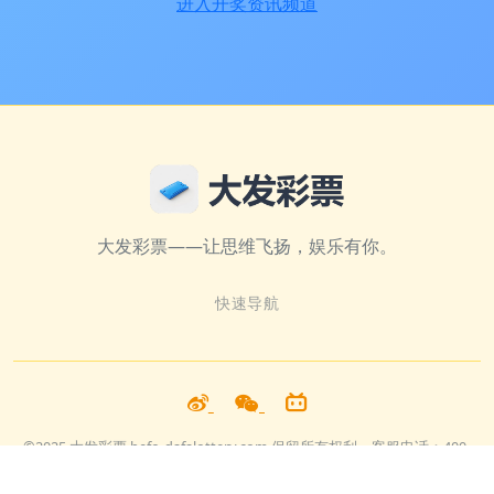
进入开奖资讯频道
大发彩票——让思维飞扬，娱乐有你。
快速导航
©2025 大发彩票 befo-dafalottery.com 保留所有权利。客服电话：400-
315-4452 | 邮箱：kefu@befo-dafalottery.com | 地址：浙江省杭州市西湖
区中山路159号 |
网站地图
|
标签云
|