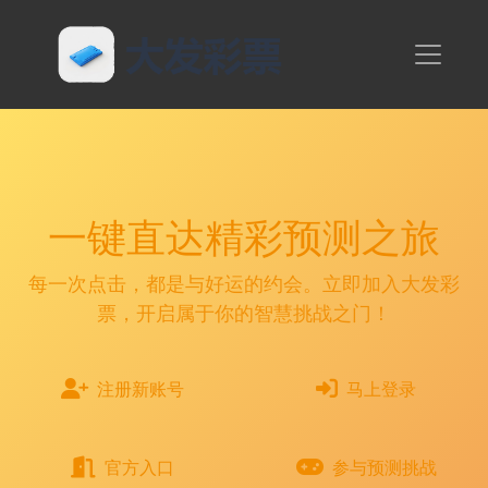
一键直达精彩预测之旅
每一次点击，都是与好运的约会。立即加入大发彩
票，开启属于你的智慧挑战之门！
注册新账号
马上登录
官方入口
参与预测挑战