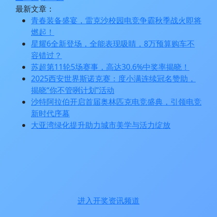
最新文章：
青春装备盛宴，雷克沙校园电竞争霸秋季战火即将
燃起！
星耀6全新登场，全能表现吸睛，8万预算购车不
容错过？
苏超第11轮5场赛事，高达30.6%中奖率揭晓！
2025西安世界斯诺克赛：度小满连续冠名赞助，
揭晓“你不管咧计划”活动
沙特阿拉伯开启首届奥林匹克电竞盛典，引领电竞
新时代序幕
大亚湾绿化提升助力城市美学与活力绽放
进入开奖资讯频道