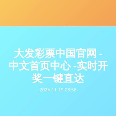
大发彩票中国官网 -
中文首页中心 -实时开
奖一键直达
2025-11-19 08:56