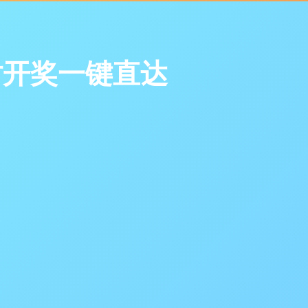
实时开奖一键直达