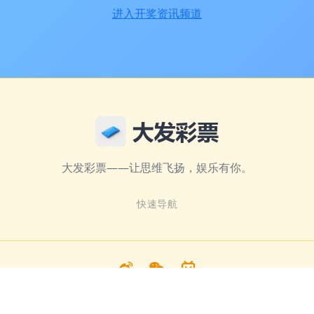
进入开奖资讯频道
大发彩票——让思维飞扬，娱乐有你。
快速导航
有权利。客服电话：400-875-6442 | 邮箱：kefu@befo-dafalottery.com |
示例友链