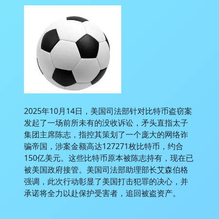
2025年10月14日，美国司法部针对比特币盗窃案
发起了一场前所未有的没收诉讼，矛头直指太子
集团主席陈志，指控其策划了一个庞大的网络诈
骗帝国，涉案金额高达127271枚比特币，约合
150亿美元。这些比特币原本被陈志持有，现在已
被美国政府接管。美国司法部助理部长艾森伯格
强调，此次行动彰显了美国打击犯罪的决心，并
承诺将全力以赴保护受害者，追回被盗资产。