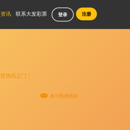
奖资讯
联系大发彩票
注册
登录
智慧挑战之门！
参与预测挑战