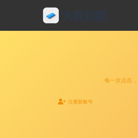
每一次点击，
注册新账号