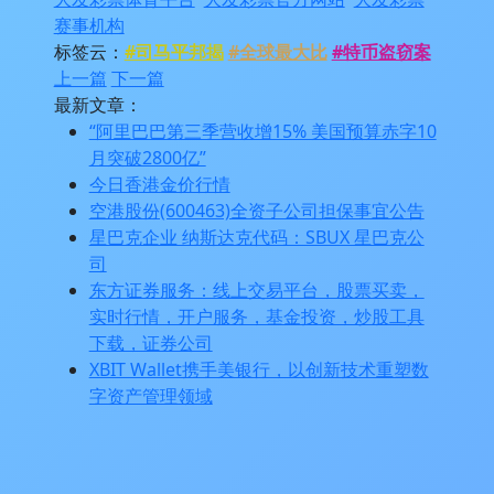
赛事机构
标签云：
#司马平邦揭
#全球最大比
#特币盗窃案
上一篇
下一篇
最新文章：
“阿里巴巴第三季营收增15% 美国预算赤字10
月突破2800亿”
今日香港金价行情
空港股份(600463)全资子公司担保事宜公告
星巴克企业 纳斯达克代码：SBUX 星巴克公
司
东方证券服务：线上交易平台，股票买卖，
实时行情，开户服务，基金投资，炒股工具
下载，证券公司
XBIT Wallet携手美银行，以创新技术重塑数
字资产管理领域