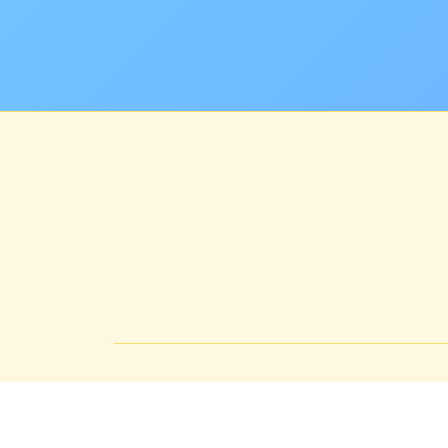
©2025 大发彩票 befo-dafalottery.com 保留所