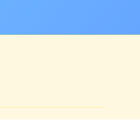
 地址：浙江省杭州市西湖区中山路159号 |
网站地图
|
标签云
|