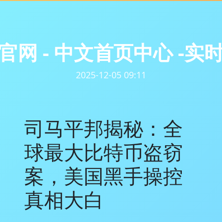
网 - 中文首页中心 -
2025-12-05 09:11
司马平邦揭秘：全
球最大比特币盗窃
案，美国黑手操控
真相大白