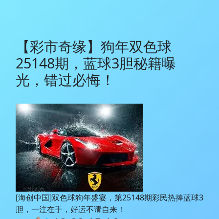
【彩市奇缘】狗年双色球
25148期，蓝球3胆秘籍曝
光，错过必悔！
[海创中国]双色球狗年盛宴，第25148期彩民热捧蓝球3
胆，一注在手，好运不请自来！