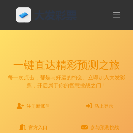
一键直达精彩预测之旅
每一次点击，都是与好运的约会。立即加入大发彩
票，开启属于你的智慧挑战之门！
注册新账号
马上登录
官方入口
参与预测挑战