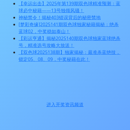
【幸运出击】2025年第139期双色球精准预测：蓝
球必中秘籍——13号独领风骚！
神秘禁令！揭秘403错误背后的秘密禁地
[梦彩奇缘]2025141期双色球独家秘籍揭秘：绝杀
蓝球02，中奖稳如泰山！
【彩运亨通】揭秘2025140期双色球独家蓝球绝杀
号，精准选号攻略大放送！
【双色球2025138期】独家揭秘：最准杀蓝绝技，
锁定05、08、09，中奖秘籍在此！
进入开奖资讯频道