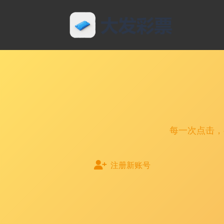
每一次点击，
注册新账号