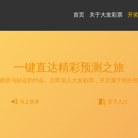
首页
关于大发彩票
开
一键直达精彩预测之旅
都是与好运的约会。立即加入大发彩票，开启属于你的
马上登录
官方入口