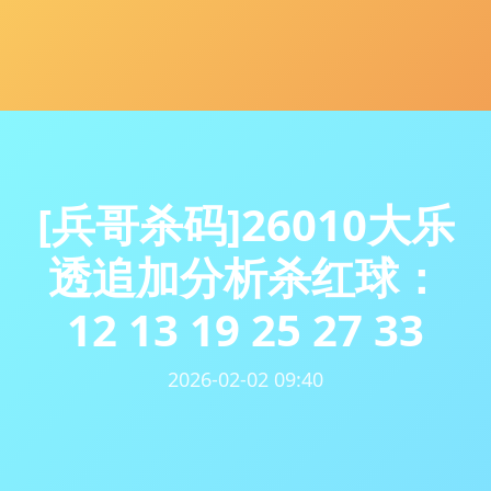
[兵哥杀码]26010大乐
透追加分析杀红球：
12 13 19 25 27 33
2026-02-02 09:40