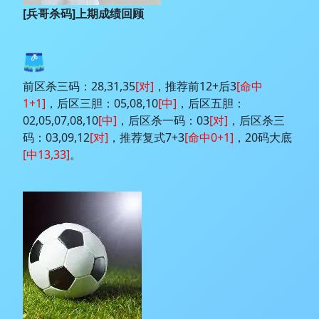
[兵哥杀码]上期成绩回顾
🩳
前区杀三码：28,31,35
[对]
，推荐前12+后3
[命中
1+1]
，后区三胆：05,08,10
[中]
，后区五胆：
02,05,07,08,10
[中]
，后区杀一码：03
[对]
，后区杀三
码：03,09,12
[对]
，推荐复式7+3
[命中0+1]
，20码大底
[中13,33]
。