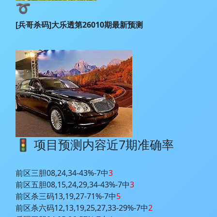
➰
[兵哥杀码]大乐透第26010期最新预测
🚦 项目预测内容近7期准确率
前区三胆08,24,34-43%-7中
3
前区五胆08,15,24,29,34-43%-7中
3
前区杀三码13,19,27-71%-7中
5
前区杀六码12,13,19,25,27,33-29%-7中
2