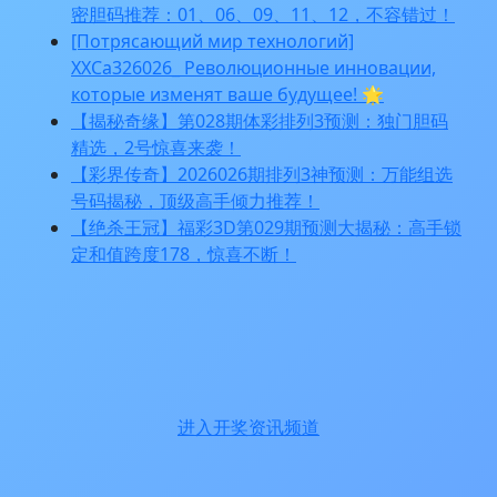
密胆码推荐：01、06、09、11、12，不容错过！
[Потрясающий мир технологий]
XXСа326026_ Революционные инновации,
которые изменят ваше будущее! 🌟
【揭秘奇缘】第028期体彩排列3预测：独门胆码
精选，2号惊喜来袭！
【彩界传奇】2026026期排列3神预测：万能组选
号码揭秘，顶级高手倾力推荐！
【绝杀王冠】福彩3D第029期预测大揭秘：高手锁
定和值跨度178，惊喜不断！
进入开奖资讯频道