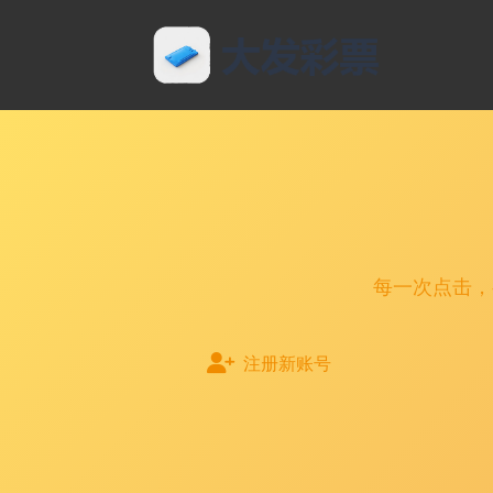
每一次点击，
注册新账号