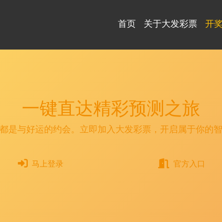
首页
关于大发彩票
开
一键直达精彩预测之旅
都是与好运的约会。立即加入大发彩票，开启属于你的
马上登录
官方入口