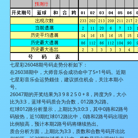
七星彩26048期号码走势分析如下：
在26038期中，大师音乐会成功命中了5+1号码。近期
七星彩音乐会运势颇佳，建议抓住机会，关注本期小
号。
26047期的开奖结果为3 9 8 2 5 0 + 8，跨度为9，大小
比为3:3，蓝球号码质合为合数，012路为2路。
红球012路分析显示，上期比为3:0:3，其中0路和2路号
码较热，近10期红球012路比中，0路和2路号码出现的
比例较高，预计本期2路号码将继续热出。
质合分析方面，上期比为3:3，质数和合数号码开出比