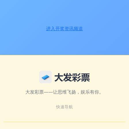
进入开奖资讯频道
大发彩票——让思维飞扬，娱乐有你。
快速导航