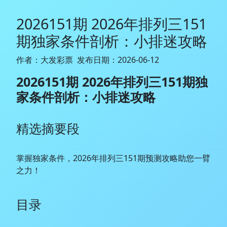
2026151期 2026年排列三151
期独家条件剖析：小排迷攻略
作者：大发彩票 发布日期：2026-06-12
2026151期 2026年排列三151期独
家条件剖析：小排迷攻略
精选摘要段
掌握独家条件，2026年排列三151期预测攻略助您一臂
之力！
目录