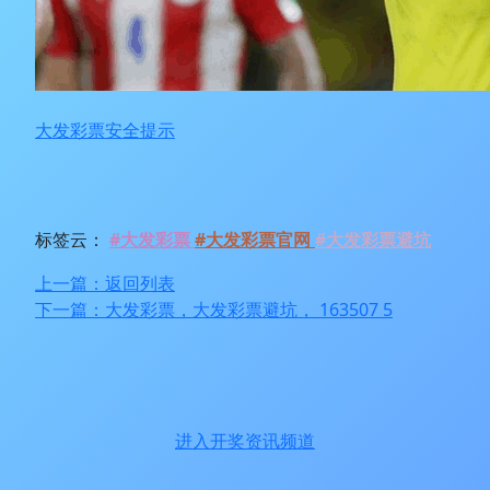
大发彩票安全提示
标签云：
#大发彩票
#大发彩票官网
#大发彩票避坑
上一篇：返回列表
下一篇：大发彩票，大发彩票避坑， 163507 5
进入开奖资讯频道