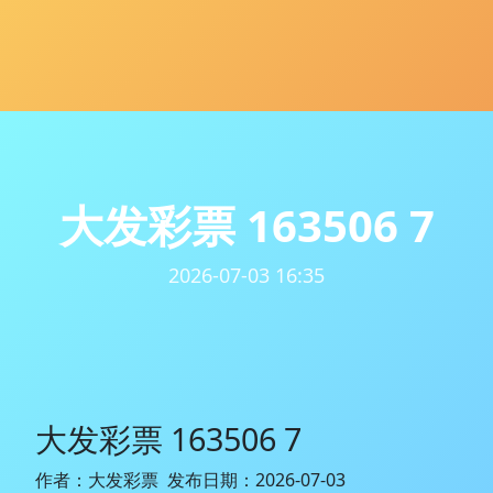
大发彩票 163506 7
2026-07-03 16:35
大发彩票 163506 7
作者：大发彩票 发布日期：2026-07-03