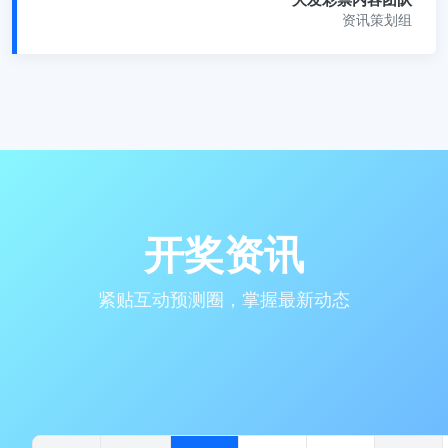
资讯策划组
开奖资讯
紧贴互动预测圈，掌握最新动态