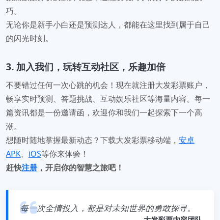
巧。
无论你是新手小白还是预测达人，都能在这里找到属于自己
的闪光时刻。
3. 加入我们，玩转互动社区，乐趣加倍
不要错过任何一次心跳的机会！现在就注册大发彩票账户，
畅享实时预测、答题挑战、互动娱乐社区等海量内容。每一
篇资讯都是一份邀请函，欢迎你和我们一起探索下一个高
潮。
想随时随地掌握最新动态？下载大发彩票移动端，
安卓
APK
、
iOS
等你来体验！
赶快
注册
，开启你的智慧之旅吧！
每一次全情投入，都是对未知世界的勇敢探寻。
大发彩票内容团队