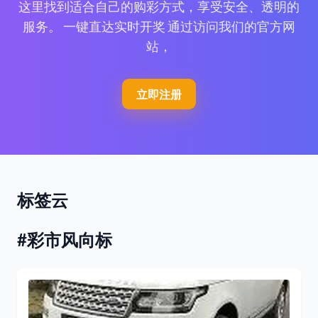
这里找到适合自己的购彩方式，享受安全、透明的
服务。 一键直达实时开奖 通过访问我们的官方网
站，
立即注册
标签云
#彩市风向标