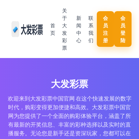
关
于
新
联
会
会
首
大
闻
系
员
员
页
发
中
我
注
登
彩
心
们
册
陆
票
大发彩票
欢迎来到大发彩票中国官网 在这个快速发展的数字
时代，购彩变得更加便捷和高效。大发彩票中国官
网为您提供了一个全面的购彩体验平台，涵盖了所
有最新的开奖信息、丰富的彩种选择以及实时的直
播服务。无论您是新手还是资深玩家，您都可以在