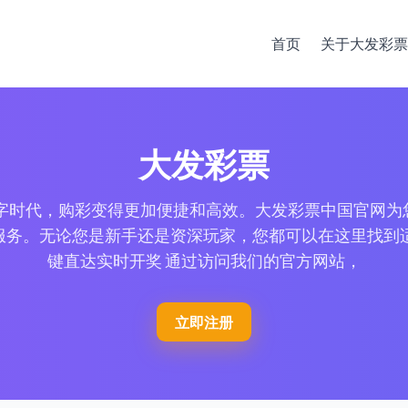
首页
关于大发彩
大发彩票
数字时代，购彩变得更加便捷和高效。大发彩票中国官网为
服务。无论您是新手还是资深玩家，您都可以在这里找到适
键直达实时开奖 通过访问我们的官方网站，
立即注册