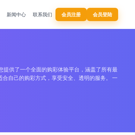
票
新闻中心
联系我们
会员注册
会员登陆
您提供了一个全面的购彩体验平台，涵盖了所有最
合自己的购彩方式，享受安全、透明的服务。 一