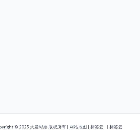
pyright © 2025
大发彩票
版权所有 |
网站地图
|
标签云
|
标签云