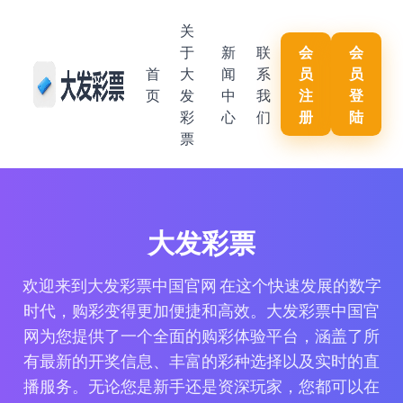
关
于
新
联
会
会
首
大
闻
系
员
员
页
发
中
我
注
登
彩
心
们
册
陆
票
大发彩票
欢迎来到大发彩票中国官网 在这个快速发展的数字
时代，购彩变得更加便捷和高效。大发彩票中国官
网为您提供了一个全面的购彩体验平台，涵盖了所
有最新的开奖信息、丰富的彩种选择以及实时的直
播服务。无论您是新手还是资深玩家，您都可以在