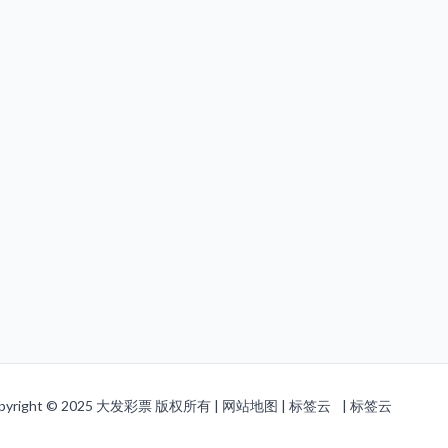
pyright © 2025
大发彩票
版权所有 |
网站地图
|
标签云
|
标签云