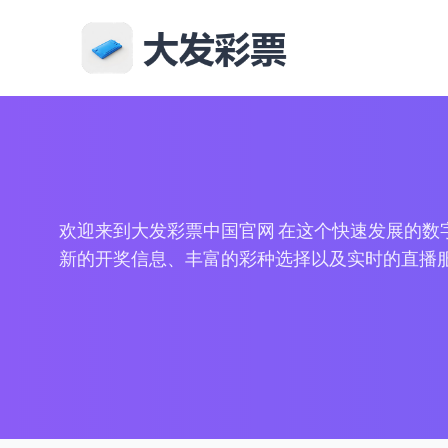
欢迎来到大发彩票中国官网 在这个快速发展的
新的开奖信息、丰富的彩种选择以及实时的直播