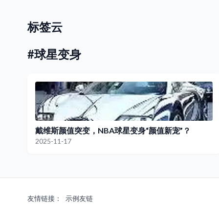
标签云
#球星变身
戴维斯颜值突变，NBA球星变身“颜值新宠”？
2025-11-17
友情链接：
示例友链