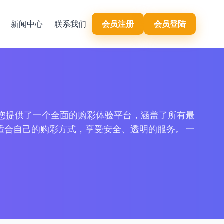
票
新闻中心
联系我们
会员注册
会员登陆
您提供了一个全面的购彩体验平台，涵盖了所有最
合自己的购彩方式，享受安全、透明的服务。 一