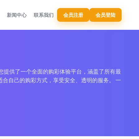
票
新闻中心
联系我们
会员注册
会员登陆
您提供了一个全面的购彩体验平台，涵盖了所有最
合自己的购彩方式，享受安全、透明的服务。 一