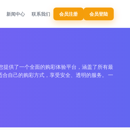
票
新闻中心
联系我们
会员注册
会员登陆
您提供了一个全面的购彩体验平台，涵盖了所有最
合自己的购彩方式，享受安全、透明的服务。 一