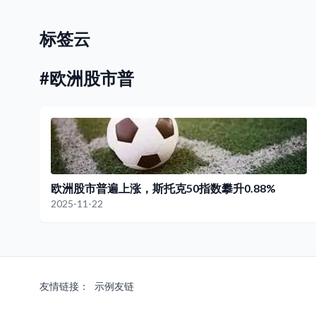
标签云
#欧洲股市普
欧洲股市普遍上涨，斯托克50指数攀升0.88%
2025-11-22
友情链接：
示例友链