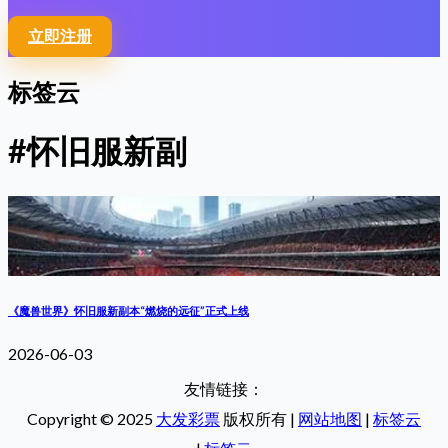
立即注册
标签云
#怀旧服新副
《魔兽世界》怀旧服新副本“燃烧的远征”正式上线
2026-06-03
友情链接：
Copyright © 2025
大发彩票
版权所有 |
网站地图
|
标签云