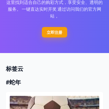
这里找到适合自己的购彩方式，享受安全、透明的
服务。 一键直达实时开奖 通过访问我们的官方网
站，
立即注册
标签云
#蛇年