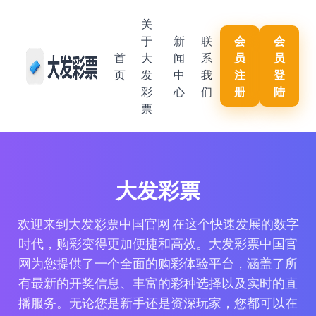
关
于
新
联
会
会
首
大
闻
系
员
员
页
发
中
我
注
登
彩
心
们
册
陆
票
大发彩票
欢迎来到大发彩票中国官网 在这个快速发展的数字
时代，购彩变得更加便捷和高效。大发彩票中国官
网为您提供了一个全面的购彩体验平台，涵盖了所
有最新的开奖信息、丰富的彩种选择以及实时的直
播服务。无论您是新手还是资深玩家，您都可以在