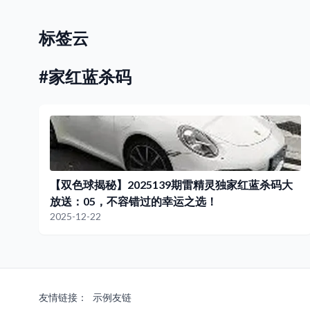
标签云
#家红蓝杀码
【双色球揭秘】2025139期雷精灵独家红蓝杀码大
放送：05，不容错过的幸运之选！
2025-12-22
友情链接：
示例友链