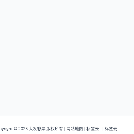
pyright © 2025
大发彩票
版权所有 |
网站地图
|
标签云
|
标签云