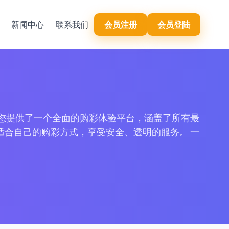
票
新闻中心
联系我们
会员注册
会员登陆
您提供了一个全面的购彩体验平台，涵盖了所有最
合自己的购彩方式，享受安全、透明的服务。 一