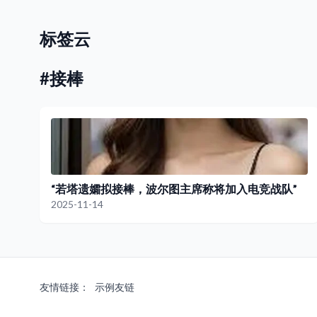
标签云
#接棒
“若塔遗孀拟接棒，波尔图主席称将加入电竞战队”
2025-11-14
友情链接：
示例友链