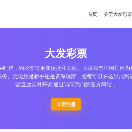
首页
关于大发彩
大发彩票
数字时代，购彩变得更加便捷和高效。大发彩票中国官网为
服务。无论您是新手还是资深玩家，您都可以在这里找到适
键直达实时开奖 通过访问我们的官方网站，
立即注册