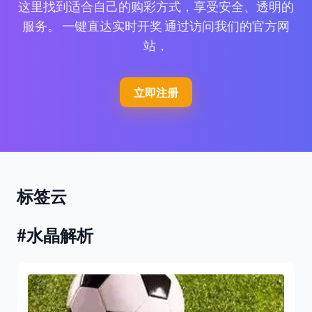
这里找到适合自己的购彩方式，享受安全、透明的
服务。 一键直达实时开奖 通过访问我们的官方网
站，
立即注册
标签云
#水晶解析