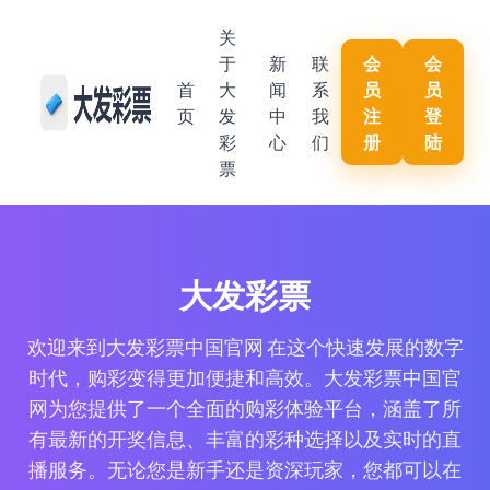
关
于
新
联
会
会
首
大
闻
系
员
员
页
发
中
我
注
登
彩
心
们
册
陆
票
大发彩票
欢迎来到大发彩票中国官网 在这个快速发展的数字
时代，购彩变得更加便捷和高效。大发彩票中国官
网为您提供了一个全面的购彩体验平台，涵盖了所
有最新的开奖信息、丰富的彩种选择以及实时的直
播服务。无论您是新手还是资深玩家，您都可以在