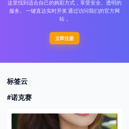
这里找到适合自己的购彩方式，享受安全、透明的
服务。 一键直达实时开奖 通过访问我们的官方网
站，
立即注册
标签云
#诺克赛