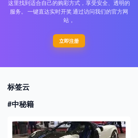
这里找到适合自己的购彩方式，享受安全、透明的
服务。 一键直达实时开奖 通过访问我们的官方网
站，
立即注册
标签云
#中秘籍