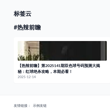
标签云
#热辣前瞻
【热辣前瞻】第2025141期双色球号码预测大揭
秘：红球绝杀攻略，本期必看！
2025-12-14
友情链接：
示例友链