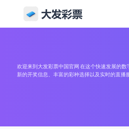
欢迎来到大发彩票中国官网 在这个快速发展的
新的开奖信息、丰富的彩种选择以及实时的直播