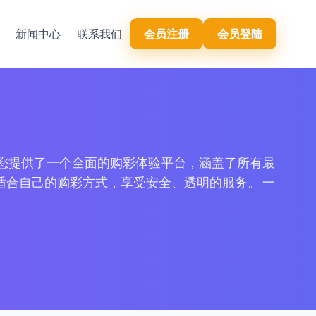
票
新闻中心
联系我们
会员注册
会员登陆
您提供了一个全面的购彩体验平台，涵盖了所有最
合自己的购彩方式，享受安全、透明的服务。 一