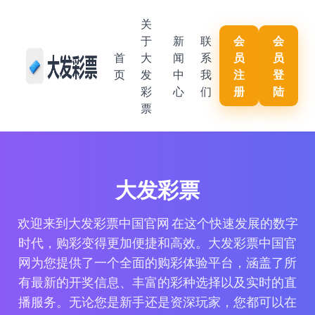
关
于
新
联
会
会
首
大
闻
系
员
员
页
发
中
我
注
登
彩
心
们
册
陆
票
大发彩票
欢迎来到大发彩票中国官网 在这个快速发展的数字
时代，购彩变得更加便捷和高效。大发彩票中国官
网为您提供了一个全面的购彩体验平台，涵盖了所
有最新的开奖信息、丰富的彩种选择以及实时的直
播服务。无论您是新手还是资深玩家，您都可以在