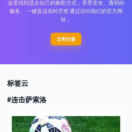
这里找到适合自己的购彩方式，享受安全、透明的
服务。 一键直达实时开奖 通过访问我们的官方网
站，
立即注册
标签云
#连击萨索洛