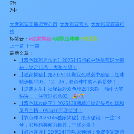
0%
7中
大发彩票直播运营公司
大发彩票官方
大发彩票赛事机
构
标签云：
#独家揭秘
#期双色球神
#准预测
上一篇
下一篇
最新文章：
【双色球彩界传奇】2025145期必中绝杀蓝球大揭
秘：锁定13号，大奖在望！
【独家揭秘】第2025140期双色球必中秘籍：红球
精选胆码03、12、26，双色球中奖不再是梦！
【逆袭人生】揭秘福彩双色球25138期，独中大奖
秘诀：一注蓝球必杀03！🎉🎊
【双色球攻略王】2025138期精准锁定头号红球和
尾号金榜：05与10不容错过！
【双色球2025145独家揭秘】绝杀秘籍：一注13
号，彩界精英倾力推荐，中奖必看！
【好运连连】3D第341期独家预测：免费专家定跨