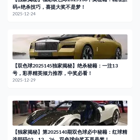
码+绝杀技巧，喜提大奖不是梦！
2025-12-24
【双色球2025145独家揭秘】绝杀秘籍：一注13
号，彩界精英倾力推荐，中奖必看！
2025-12-29
【独家揭秘】第2025140期双色球必中秘籍：红球精
选胆码03、12、26，双色球中奖不再是梦！