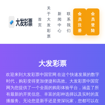
关
于
新
联
会
会
首
大
闻
系
员
员
页
发
中
我
注
登
彩
心
们
册
陆
票
大发彩票
欢迎来到大发彩票中国官网 在这个快速发展的数字
时代，购彩变得更加便捷和高效。大发彩票中国官
网为您提供了一个全面的购彩体验平台，涵盖了所
有最新的开奖信息、丰富的彩种选择以及实时的直
播服务。无论您是新手还是资深玩家，您都可以在