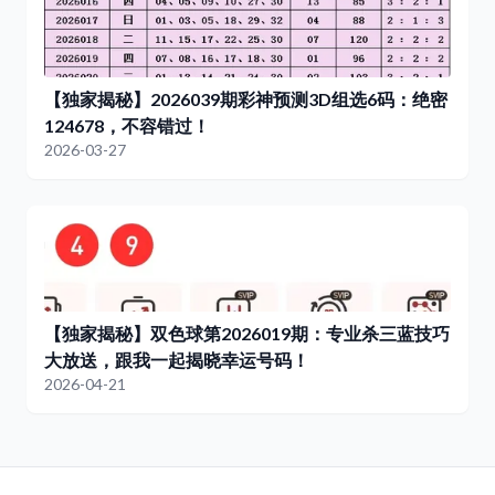
【独家揭秘】2026039期彩神预测3D组选6码：绝密
124678，不容错过！
2026-03-27
【独家揭秘】双色球第2026019期：专业杀三蓝技巧
大放送，跟我一起揭晓幸运号码！
2026-04-21