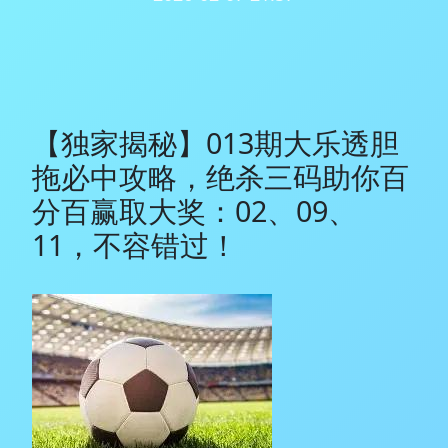
【独家揭秘】013期大乐透胆
拖必中攻略，绝杀三码助你百
分百赢取大奖：02、09、
11，不容错过！