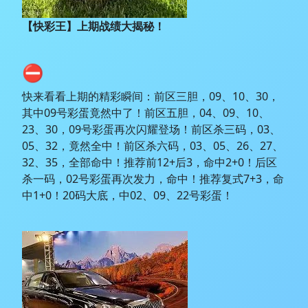
【快彩王】上期战绩大揭秘！
⛔
快来看看上期的精彩瞬间：前区三胆，09、10、30，
其中09号彩蛋竟然中了！前区五胆，04、09、10、
23、30，09号彩蛋再次闪耀登场！前区杀三码，03、
05、32，竟然全中！前区杀六码，03、05、26、27、
32、35，全部命中！推荐前12+后3，命中2+0！后区
杀一码，02号彩蛋再次发力，命中！推荐复式7+3，命
中1+0！20码大底，中02、09、22号彩蛋！