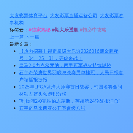
大发彩票体育平台
大发彩票直播运营公司
大发彩票赛
事机构
标签云：
#独家揭秘
#期大乐透胆
#拖必中攻略
上一篇
下一篇
最新文章：
【热力招募】锁定超级大乐透2026016期金胆秘
号：04、25、31，等你来战！
皇马2-0力克希罗纳，西甲冠军战火持续燃烧
石宇奇荣膺世界羽联总决赛男单桂冠，人民日报客
户端播报捷报
2025年LPGA蓝湾大师赛首日战罢，韩国名将金阿
林独占鳌头领跑积分榜
“利物浦2-0完胜伯恩茅斯，英超第24轮战报汇总”
石宇奇马来西亚公开赛晋级八强