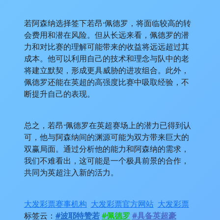
若阿森纳选择签下若昂·佩德罗，将面临较高的转
会费用和潜在风险。但从长远来看，佩德罗的潜
力和对比赛的理解可能带来的收益将远远超过其
成本。他可以利用自己的技术和理念与队中的老
将建立默契，形成更具威胁的进攻组合。此外，
佩德罗还能在英超的高强度比赛中吸取经验，不
断提升自己的表现。
总之，若昂·佩德罗在英超赛场上的潜力已得到认
可，他与阿森纳间的渊源可能为双方带来巨大的
双赢局面。通过分析他的能力和阿森纳的需求，
我们不难看出，这可能是一个极具前景的合作，
共同为英超注入新的活力。
大发彩票赛事机构
大发彩票官方网站
大发彩票
标签云：
#波耶特赞若
#佩德罗
#具备英超豪