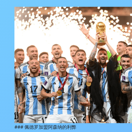
### 佩德罗加盟阿森纳的利弊