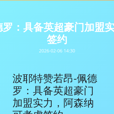
德罗：具备英超豪门加盟
签约
2026-02-06 14:30
波耶特赞若昂-佩德
罗：具备英超豪门
加盟实力，阿森纳