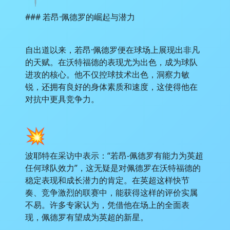
### 若昂·佩德罗的崛起与潜力
自出道以来，若昂·佩德罗便在球场上展现出非凡
的天赋。在沃特福德的表现尤为出色，成为球队
进攻的核心。他不仅控球技术出色，洞察力敏
锐，还拥有良好的身体素质和速度，这使得他在
对抗中更具竞争力。
💥
波耶特在采访中表示：“若昂-佩德罗有能力为英超
任何球队效力”，这无疑是对佩德罗在沃特福德的
稳定表现和成长潜力的肯定。在英超这样快节
奏、竞争激烈的联赛中，能获得这样的评价实属
不易。许多专家认为，凭借他在场上的全面表
现，佩德罗有望成为英超的新星。