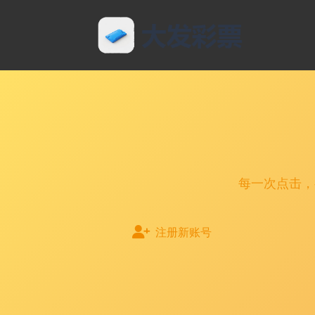
每一次点击，
注册新账号