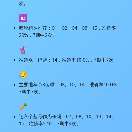
次。
🆔
蓝球精选推荐：01、02、04、06、15，准确率
29%，7期中2次。
🔮
准确杀一码蓝：14，准确率10-0%，7期中7次。
😥
主要推荐杀3蓝球：08、10、14，准确率10-0%，
7期中7次。
🥕
选六个蓝号作为杀码：07、08、10、13、14、
16，准确率57%，7期中4次。