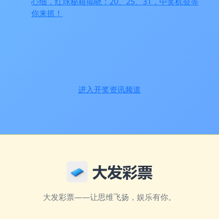
心细，红球秘籍揭晓：20、25、31，中奖机会等
你来抓！
进入开奖资讯频道
大发彩票——让思维飞扬，娱乐有你。