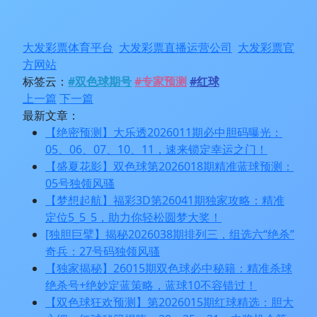
大发彩票体育平台
大发彩票直播运营公司
大发彩票官
方网站
标签云：
#双色球期号
#专家预测
#红球
上一篇
下一篇
最新文章：
【绝密预测】大乐透2026011期必中胆码曝光：
05、06、07、10、11，速来锁定幸运之门！
【盛夏花影】双色球第2026018期精准蓝球预测：
05号独领风骚
【梦想起航】福彩3D第26041期独家攻略：精准
定位5_5_5，助力你轻松圆梦大奖！
[独胆巨擘】揭秘2026038期排列三，组选六“绝杀”
奇兵：27号码独领风骚
【独家揭秘】26015期双色球必中秘籍：精准杀球
绝杀号+绝妙定蓝策略，蓝球10不容错过！
【双色球狂欢预测】第2026015期红球精选：胆大