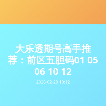
大乐透期号高手推
荐：前区五胆码01 05
06 10 12
2026-02-28 10:12