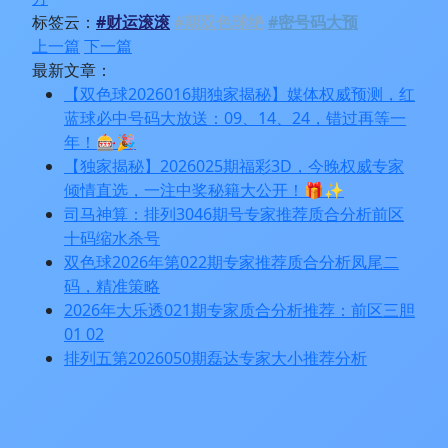
标签云：
#财运滚滚
#期双色球绝
#密号码大预
上一篇
下一篇
最新文章：
【双色球2026016期独家揭秘】媒体权威预测，红
蓝球必中号码大放送：09、14、24，错过再等一
年！🎰🎉
【独家揭秘】2026025期福彩3D，今晚权威专家
倾情直选，一注中奖秘籍大公开！🎁✨
司马神算：排列3046期号专家推荐质合分析前区
十码缩水杀号
双色球2026年第022期专家推荐质合分析凤尾二
码，精准策略
2026年大乐透021期专家质合分析推荐：前区三胆
01 02
排列五第2026050期磊达专家大小推荐分析