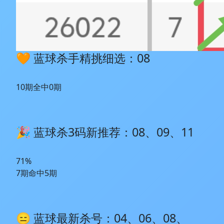
🧡 蓝球杀手精挑细选：08
10期全中0期
🎉 蓝球杀3码新推荐：08、09、11
71%
7期命中5期
😑 蓝球最新杀号：04、06、08、