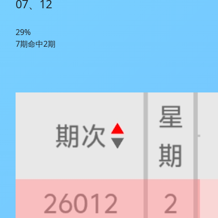
07、12
29%
7期命中2期