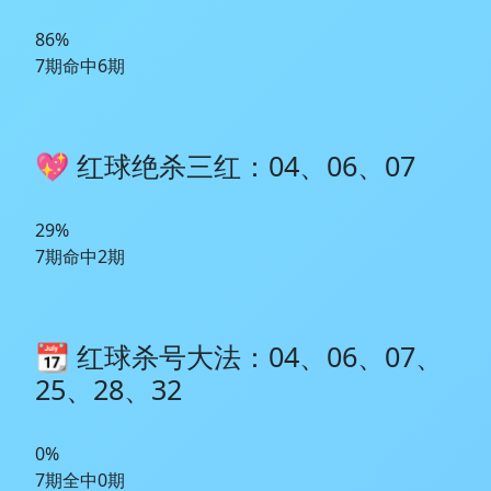
86%
7期命中6期
💖 红球绝杀三红：04、06、07
29%
7期命中2期
📆 红球杀号大法：04、06、07、
25、28、32
0%
7期全中0期