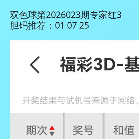
双色球第2026023期专家红3
胆码推荐：01 07 25