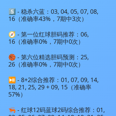
5️⃣ - 稳杀六蓝：03, 04, 05, 07, 08,
16（准确率43%，7期中3次）
🧭 - 第一位红球胆码推荐：06,
16（准确率0%，7期中0次）
🏀 - 第六位精选胆码预测：25,
26（准确率0%，7期中0次）
⏯️ - 8+2综合推荐：01, 07, 09, 14,
18, 21, 25, 29 + 09, 15（准确率
57%）
🦐 - 红球12码蓝球2码综合推荐：01,