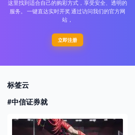
这里找到适合自己的购彩方式，享受安全、透明的
服务。 一键直达实时开奖 通过访问我们的官方网
站，
立即注册
标签云
#中信证券就